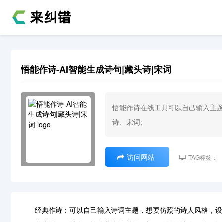
悟能作诗-AI智能生成诗句|藏头诗|宋词
悟能作诗在线工具可以自己输入主
诗、宋词;
访问网站
TAG标签：
经典作诗：可以自己输入诗词主题，想要仿照的诗人风格，设置